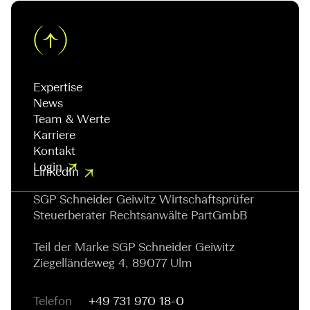
Expertise
News
Team & Werte
Karriere
Kontakt
Login
LinkedIn
SGP Schneider Geiwitz Wirtschaftsprüfer
Steuerberater Rechtsanwälte PartGmbB
Teil der Marke SGP Schneider Geiwitz
Ziegelländeweg 4, 89077 Ulm
Telefon
+49 731 970 18-0