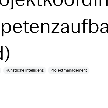
petenzaufb
d)
Künstliche Intelligenz
Projektmanagement