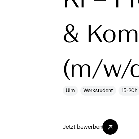
& Kom
(m/w/
Ulm
Werkstudent
15-20h
Jetzt bewerben