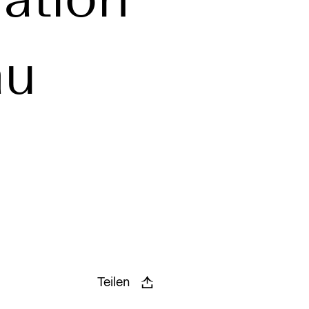
au
Teilen