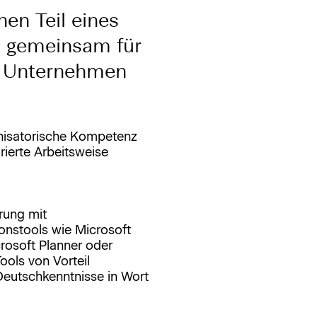
nen Teil eines
ch gemeinsam für
n Unternehmen
isatorische Kompetenz
rierte Arbeitsweise
rung mit
ionstools wie Microsoft
rosoft Planner oder
ools von Vorteil
Deutschkenntnisse in Wort