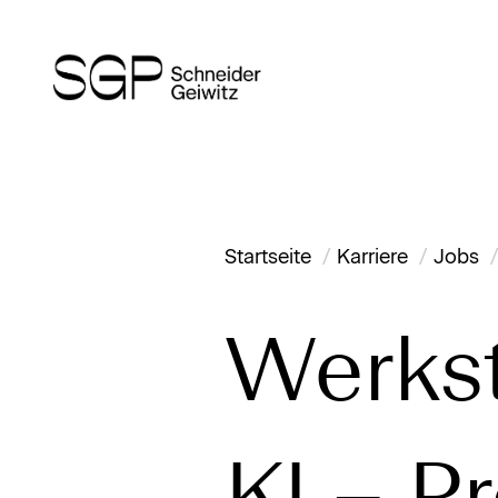
Startseite
Karriere
Jobs
Werkst
KI – P