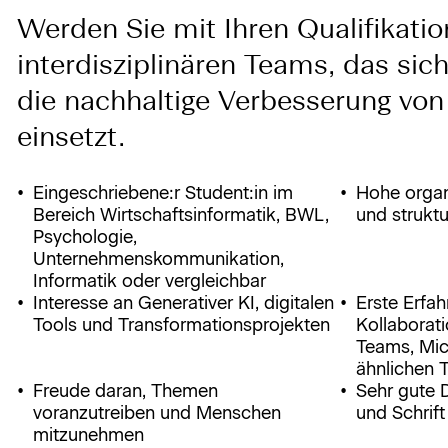
Werden Sie mit Ihren Qualifikatio
interdisziplinären Teams, das si
die nachhaltige Verbesserung vo
einsetzt.
Eingeschriebene:r Student:in im
Hohe organ
Bereich Wirtschaftsinformatik, BWL,
und struktu
Psychologie,
Unternehmenskommunikation,
Informatik oder vergleichbar
Interesse an Generativer KI, digitalen
Erste Erfah
Tools und Transformationsprojekten
Kollaborat
Teams, Mic
ähnlichen T
Freude daran, Themen
Sehr gute 
voranzutreiben und Menschen
und Schrift
mitzunehmen